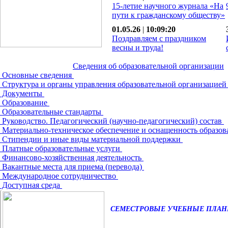
15-летие научного журнала «На
пути к гражданскому обществу»
01.05.26
|
10:09:20
Поздравляем с праздником
весны и труда!
Сведения об образовательной организации
Основные сведения
Структура и органы управления образовательной организацие
Документы
Образование
Образовательные стандарты
Руководство. Педагогический (научно-педагогический) состав
Материально-техническое обеспечение и оснащенность образов
Стипендии и иные виды материальной поддержки
Платные образовательные услуги
Финансово-хозяйственная деятельность
Вакантные места для приема (перевода)
Международное сотрудничество
Доступная среда
СЕМЕСТРОВЫЕ УЧЕБНЫЕ ПЛА