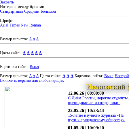
Закрыть
Интервал между буквами:
Стандартный
Средний
Большой
Шрифт:
Arial
Times New Roman
Размер шрифта:
A
A
A
Цвета сайта:
A
A
A
A
A
Картинки сайта:
Выкл
Размер шрифта:
A
A
A
Цвета сайта:
A
A
A
Картинки сайта:
Выкл
Настро
Включить версию для слабовидящих
Ивановский 
12.06.26
|
00:00:00
С Днём России, дорогие студенты,
преподаватели и сотрудники!
22.05.26
|
10:23:44
15-летие научного журнала «На
пути к гражданскому обществу»
01.05.26
|
10:09:20