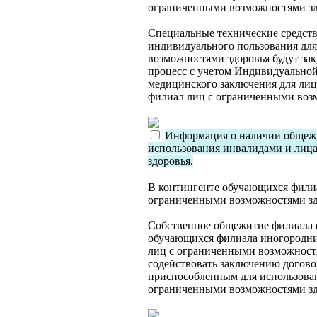
ограниченными возможностями зд
Специальные технические средств
индивидуального пользования дл
возможностями здоровья будут за
процесс с учетом Индивидуально
медицинского заключения для лиц
филиал лиц с ограниченными возм
Информация о наличии общежи
использования инвалидами и лиц
здоровья.
В контингенте обучающихся филиа
ограниченными возможностями зд
Собственное общежитие филиала о
обучающихся филиала иногородни
лиц с ограниченными возможностя
содействовать заключению догово
приспособленным для использова
ограниченными возможностями з