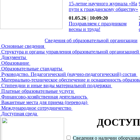
15-летие научного журнала «На
пути к гражданскому обществу»
01.05.26
|
10:09:20
Поздравляем с праздником
весны и труда!
Сведения об образовательной организации
Основные сведения
Структура и органы управления образовательной организацие
Документы
Образование
Образовательные стандарты
Руководство. Педагогический (научно-педагогический) состав
Материально-техническое обеспечение и оснащенность образов
Стипендии и иные виды материальной поддержки
Платные образовательные услуги
Финансово-хозяйственная деятельность
Вакантные места для приема (перевода)
Международное сотрудничество
Доступная среда
ДОСТУП
Сведения о наличии оборудов