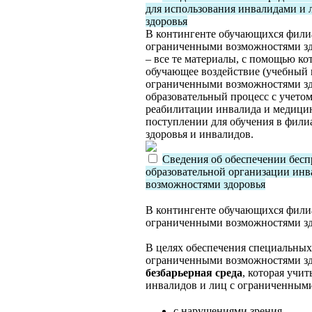
для использования инвалидами и
здоровья
В контингенте обучающихся филиа
ограниченными возможностями здо
– все те материалы, с помощью ко
обучающее воздействие (учебный 
ограниченными возможностями здо
образовательный процесс с учето
реабилитации инвалида и медицин
поступлении для обучения в фил
здоровья и инвалидов.
Сведения об обеспечении бесп
образовательной организации инв
возможностями здоровья
В контингенте обучающихся филиа
ограниченными возможностями зд
В целях обеспечения специальных
ограниченными возможностями зд
безбарьерная среда
, которая учи
инвалидов и лиц с ограниченными
с нарушениями зрения