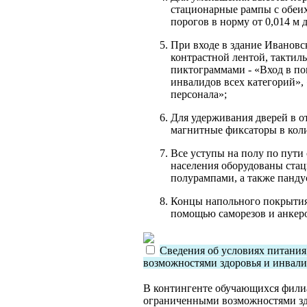
стационарные рампы с обеих
порогов в норму от 0,014 м д
При входе в здание Ивановс
контрастной лентой, такти
пиктограммами - «Вход в по
инвалидов всех категорий»,
персонала»;
Для удерживания дверей в 
магнитные фиксаторы в коли
Все уступы на полу по пути
населения оборудованы ста
полурампами, а также панду
Концы напольного покрытия
помощью саморезов и анкер
Сведения об условиях питани
возможностями здоровья и инвал
В контингенте обучающихся филиа
ограниченными возможностями зд