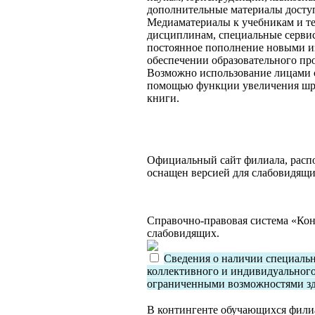
дополнительные материалы доступ
Медиаматериалы к учебникам и т
дисциплинам, специальные сервис
постоянное пополнение новыми и
обеспечении образовательного про
Возможно использование лицами с
помощью функции увеличения шриф
книги.
Официальный сайт филиала, распол
оснащен версией для слабовидящи
Справочно-правовая система «Кон
слабовидящих.
Сведения о наличии специальн
коллективного и индивидуального
ограниченными возможностями з
В контингенте обучающихся филиа