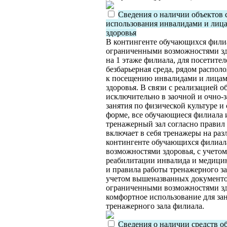
Сведения о наличии объектов 
использования инвалидами и лиц
здоровья
В контингенте обучающихся филиа
ограниченными возможностями здо
на 1 этаже филиала, для посетите
безбарьерная среда, рядом распо
к посещению инвалидами и лица
здоровья. В связи с реализацией 
исключительно в заочной и очно-
занятия по физической культуре и
форме, все обучающиеся филиала 
тренажерный зал согласно правил
включает в себя тренажеры на ра
контингенте обучающихся филиал
возможностями здоровья, с учет
реабилитации инвалида и медицин
и правила работы тренажерного з
учетом вышеназванных документов
ограниченными возможностями зд
комфортное использование для за
тренажерного зала филиала.
Сведения о наличии средств о