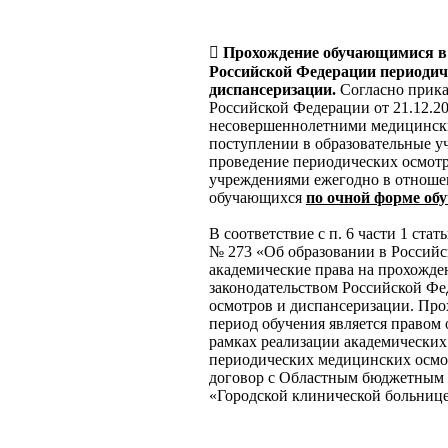

Прохождение обучающимися в 
Российской Федерации периодич
диспансеризации.
Согласно прика
Российской Федерации от 21.12.2
несовершеннолетними медицински
поступлении в образовательные у
проведение периодических осмотр
учреждениями ежегодно в отноше
обучающихся
по очной форме обу
В соответствие с п. 6 части 1 стат
№ 273 «Об образовании в Россий
академические права на прохожде
законодательством Российской Ф
осмотров и диспансеризации. Пр
период обучения является правом 
рамках реализации академических
периодических медицинских осмо
договор с Областным бюджетным 
«Городской клинической больниц