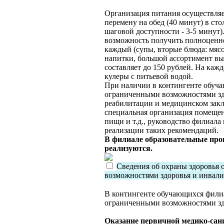
Организация питания осуществля
перемену на обед (40 минут) в сто
шаговой доступности - 3-5 минут
возможность получить полноценно
каждый (супы, вторые блюда: мясо
напитки, большой ассортимент вы
составляет до 150 рублей. На каж
кулеры с питьевой водой.
При наличии в контингенте обуча
ограниченными возможностями зд
реабилитации и медицинском закл
специальная организация помеще
пищи и т.д., руководство филиала
реализации таких рекомендаций.
В филиале образовательные про
реализуются.
Сведения об охраны здоровья
возможностями здоровья и инвал
В контингенте обучающихся филиа
ограниченными возможностями зд
Оказание первичной медико-са