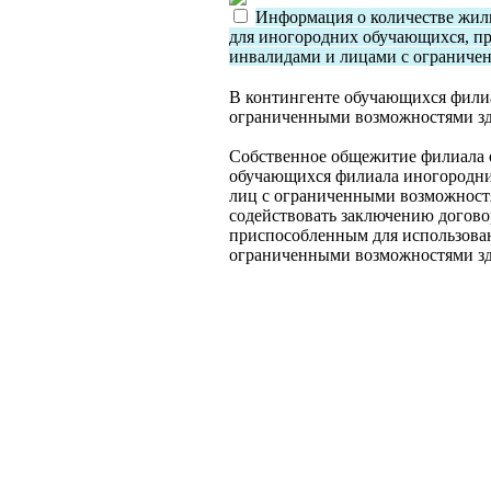
Информация о количестве жил
для иногородних обучающихся, п
инвалидами и лицами с ограниче
В контингенте обучающихся филиа
ограниченными возможностями зд
Собственное общежитие филиала о
обучающихся филиала иногородни
лиц с ограниченными возможностя
содействовать заключению догово
приспособленным для использова
ограниченными возможностями з