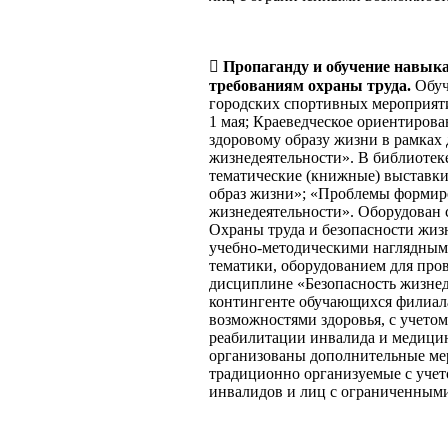

Пропаганду и обучение навыка
требованиям охраны труда.
Обуч
городских спортивных мероприятия
1 мая; Краеведческое ориентирова
здоровому образу жизни в рамках
жизнедеятельности». В библиотеке
тематические (книжные) выставки
образ жизни»; «Проблемы формир
жизнедеятельности». Оборудован
Охраны труда и безопасности жиз
учебно-методическими наглядным
тематики, оборудованием для про
дисциплине «Безопасность жизнед
контингенте обучающихся филиал
возможностями здоровья, с учет
реабилитации инвалида и медицин
организованы дополнительные ме
традиционно организуемые с уче
инвалидов и лиц с ограниченными