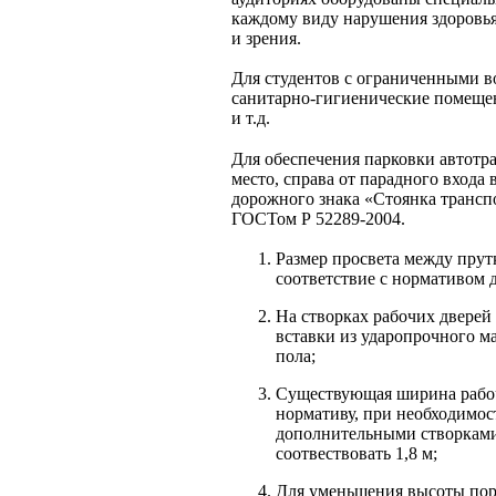
каждому виду нарушения здоровья
и зрения.
Для студентов с ограниченными 
санитарно-гигиенические помеще
и т.д.
Для обеспечения парковки автотр
место, справа от парадного входа
дорожного знака «Стоянка транспо
ГОСТом Р 52289-2004.
Размер просвета между пру
соответствие с нормативом д
На створках рабочих дверей
вставки из ударопрочного ма
пола;
Существующая ширина рабочи
нормативу, при необходимос
дополнительными створками 
соотвествовать 1,8 м;
Для уменьшения высоты пор