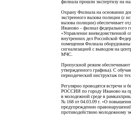
филиала прошли экспертизу на на
Охрану Филиала на основании дог
экстренного вызова полиции (с и
вызова полиции) обеспечивает от
Иваново – филиал федерального г
«Управление вневедомственной о
внутренних дел Российской Федер
помещения Филиала оборудованы 
сигнализацией с выводом на цент
МЧС.
Пропускной режим обеспечивают 
утвержденного графика). С обуч
периодический инструктаж по тех
Регулярно проводятся встречи и 
РОССИИ по городу Иваново на п
в молодежной среде в рамкахпри
№ 168 от 04.03.09 г. «О повышен
предупреждению правонарушений в
противодействию молодежному эк