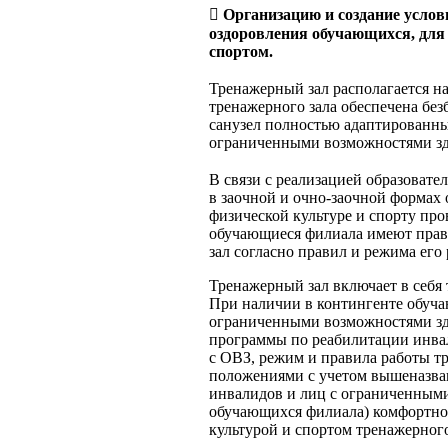

Организацию и создание услов
оздоровления обучающихся, для
спортом.
Тренажерный зал располагается на
тренажерного зала обеспечена без
санузел полностью адаптированн
ограниченными возможностями зд
В связи с реализацией образоват
в заочной и очно-заочной формах 
физической культуре и спорту про
обучающиеся филиала имеют прав
зал согласно правил и режима его
Тренажерный зал включает в себя
При наличии в контингенте обуча
ограниченными возможностями зд
программы по реабилитации инва
с ОВЗ, режим и правила работы т
положениями с учетом вышеназван
инвалидов и лиц с ограниченными
обучающихся филиала) комфортное
культурой и спортом тренажерного