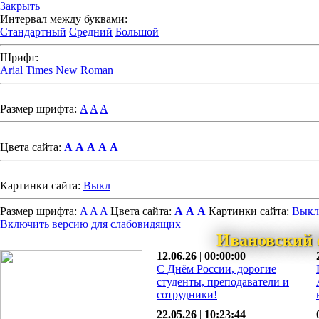
Закрыть
Интервал между буквами:
Стандартный
Средний
Большой
Шрифт:
Arial
Times New Roman
Размер шрифта:
A
A
A
Цвета сайта:
A
A
A
A
A
Картинки сайта:
Выкл
Размер шрифта:
A
A
A
Цвета сайта:
A
A
A
Картинки сайта:
Выкл
Включить версию для слабовидящих
Ивановский 
12.06.26
|
00:00:00
С Днём России, дорогие
студенты, преподаватели и
сотрудники!
22.05.26
|
10:23:44