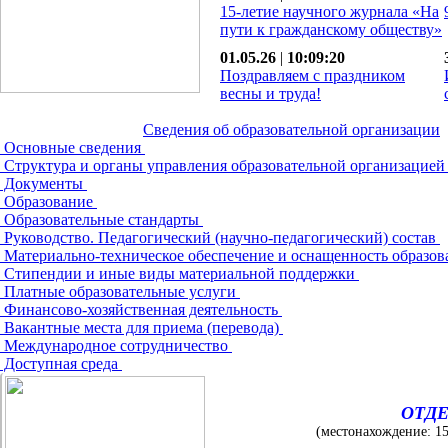
15-летие научного журнала «На
пути к гражданскому обществу»
01.05.26
|
10:09:20
Поздравляем с праздником
весны и труда!
Сведения об образовательной организации
Основные сведения
Структура и органы управления образовательной организацие
Документы
Образование
Образовательные стандарты
Руководство. Педагогический (научно-педагогический) состав
Материально-техническое обеспечение и оснащенность образов
Стипендии и иные виды материальной поддержки
Платные образовательные услуги
Финансово-хозяйственная деятельность
Вакантные места для приема (перевода)
Международное сотрудничество
Доступная среда
ОТДЕ
(местонахождение: 153