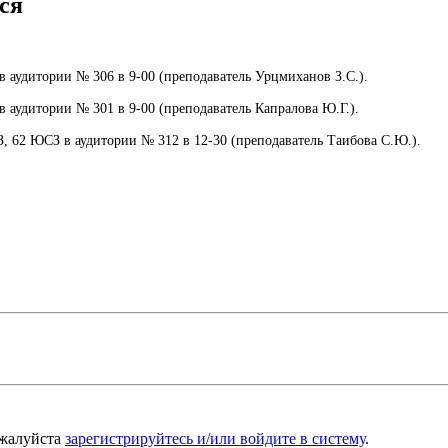
ся
 аудитории № 306 в 9-00 (преподаватель Урцмиханов З.С.).
 аудитории № 301 в 9-00 (преподаватель Капралова Ю.Г.).
 62 ЮСЗ в аудитории № 312 в 12-30 (преподаватель Таибова С.Ю.).
ожалуйста
зарегистрируйтесь и/или войдите в систему
.