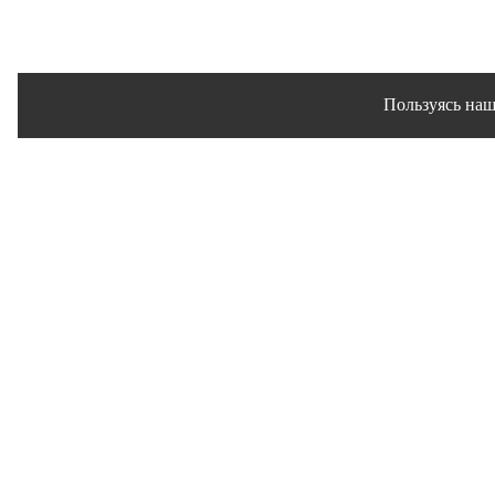
Пользуясь наш
Сайт использует файлы 
© 