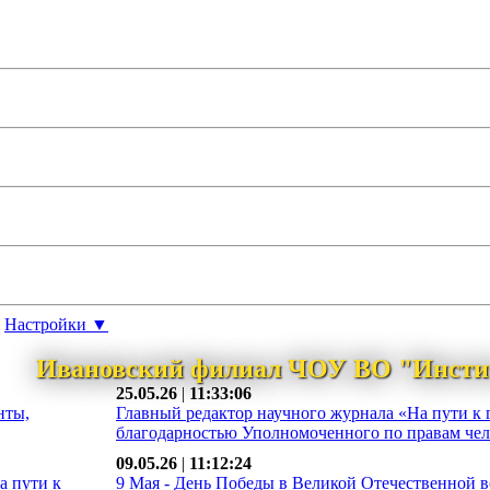
Настройки ▼
Ивановский филиал ЧОУ ВО "Инсти
25.05.26
|
11:33:06
нты,
Главный редактор научного журнала «На пути к 
благодарностью Уполномоченного по правам чело
09.05.26
|
11:12:24
а пути к
9 Мая - День Победы в Великой Отечественной во