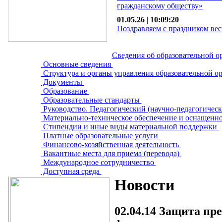
гражданскому обществу»
01.05.26
|
10:09:20
Поздравляем с праздником вес
Сведения об образовательной о
Основные сведения
Структура и органы управления образовательной о
Документы
Образование
Образовательные стандарты
Руководство. Педагогический (научно-педагогическ
Материально-техническое обеспечение и оснащенно
Стипендии и иные виды материальной поддержки
Платные образовательные услуги
Финансово-хозяйственная деятельность
Вакантные места для приема (перевода)
Международное сотрудничество
Доступная среда
Новости
02.04.14
Защита пре