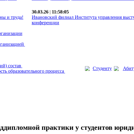
30.03.26
|
11:58:05
ны и труда!
Ивановский филиал Института управления выст
конференции
рганизации
рганизацией
ий) состав
Студенту
Абит
сть образовательного процесса
ддипломной практики у студентов юрид