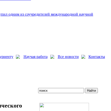
упил одним из соучредителей международной научной
уриенту
Научая работа
Все новости
Контакты
ического