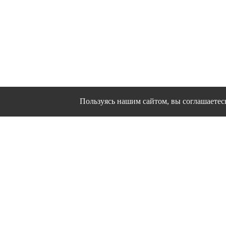
Пользуясь нашим сайтом, вы соглашаетесь
Сайт использует файлы cookies и другие сервисы
Политика конфиден
Согласие на о
© 1995 - 2026 гг. Ивановс