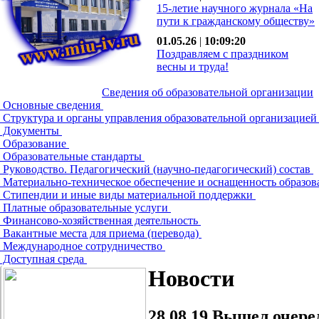
15-летие научного журнала «На
пути к гражданскому обществу»
01.05.26
|
10:09:20
Поздравляем с праздником
весны и труда!
Сведения об образовательной организации
Основные сведения
Структура и органы управления образовательной организацие
Документы
Образование
Образовательные стандарты
Руководство. Педагогический (научно-педагогический) состав
Материально-техническое обеспечение и оснащенность образов
Стипендии и иные виды материальной поддержки
Платные образовательные услуги
Финансово-хозяйственная деятельность
Вакантные места для приема (перевода)
Международное сотрудничество
Доступная среда
Новости
28.08.19
Вышел очеред