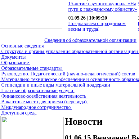
15-летие научного журнала «На
пути к гражданскому обществу»
01.05.26
|
10:09:20
Поздравляем с праздником
весны и труда!
Сведения об образовательной организации
Основные сведения
Структура и органы управления образовательной организацие
Документы
Образование
Образовательные стандарты
Руководство. Педагогический (научно-педагогический) состав
Материально-техническое обеспечение и оснащенность образов
Стипендии и иные виды материальной поддержки
Платные образовательные услуги
Финансово-хозяйственная деятельность
Вакантные места для приема (перевода)
Международное сотрудничество
Доступная среда
Новости
01.06.15
Внимание! Вы