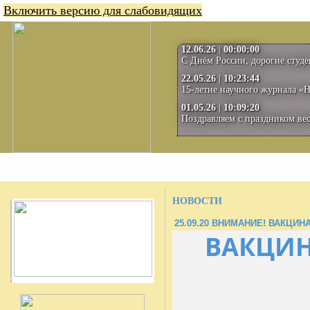
Включить версию для слабовидящих
12.06.26
|
00:00:00
С Днём России, дорогие студе
22.05.26
|
10:23:44
15-летие научного журнала «
01.05.26
|
10:09:20
Поздравляем с праздником вес
Сведения об образовательной организации
НОВОСТИ
25.09.20
ВНИМАНИЕ! ВАКЦИНАЦ
ВАКЦИН