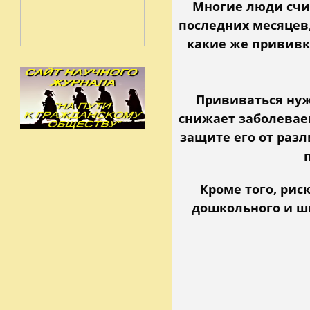
Многие люди счит
последних месяцев,
какие же прививк
Прививаться нуж
снижает заболеваем
защите его от раз
Кроме того, ри
дошкольного и шк