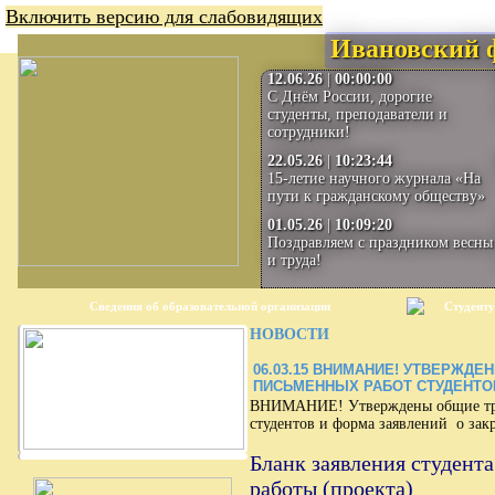
Включить версию для слабовидящих
Ивановский 
12.06.26
|
00:00:00
С Днём России, дорогие
студенты, преподаватели и
сотрудники!
22.05.26
|
10:23:44
15-летие научного журнала «На
пути к гражданскому обществу»
01.05.26
|
10:09:20
Поздравляем с праздником весны
и труда!
Сведения об образовательной организации
Студенту
НОВОСТИ
06.03.15
ВНИМАНИЕ! УТВЕРЖДЕН
ПИСЬМЕННЫХ РАБОТ СТУДЕНТО
ВНИМАНИЕ! Утверждены общие тре
студентов и форма заявлений о зак
Бланк заявления студент
работы (проекта)