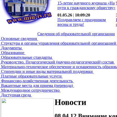
15-летие научного журнала «На
пути к гражданскому обществу»
01.05.26
|
10:09:20
Поздравляем с праздником
весны и труда!
Сведения об образовательной организации
Основные сведения
Структура и органы управления образовательной организацие
Документы
Образование
Образовательные стандарты
Руководство. Педагогический (научно-педагогический) состав
Материально-техническое обеспечение и оснащенность образов
Стипендии и иные виды материальной поддержки
Платные образовательные услуги
Финансово-хозяйственная деятельность
Вакантные места для приема (перевода)
Международное сотрудничество
Доступная среда
Новости
08.04.12
Внимание конк