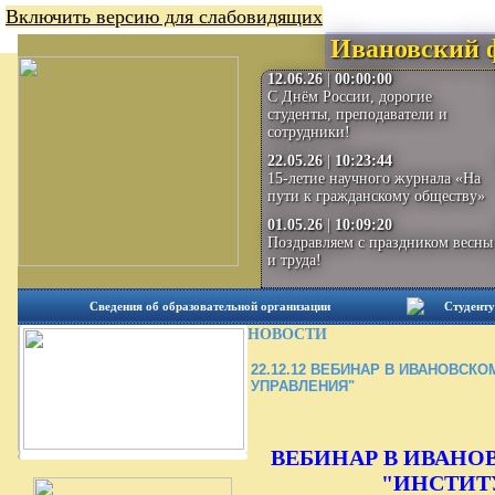
Включить версию для слабовидящих
Ивановский 
12.06.26
|
00:00:00
С Днём России, дорогие
студенты, преподаватели и
сотрудники!
22.05.26
|
10:23:44
15-летие научного журнала «На
пути к гражданскому обществу»
01.05.26
|
10:09:20
Поздравляем с праздником весны
и труда!
Сведения об образовательной организации
Студенту
НОВОСТИ
22.12.12
ВЕБИНАР В ИВАНОВСКОМ
УПРАВЛЕНИЯ"
ВЕБИНАР В ИВАНО
"ИНСТИТ