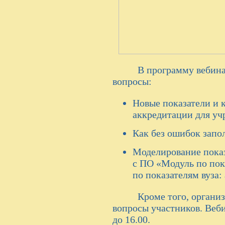
В программу вебинара
вопросы:
Новые показатели и 
аккредитации для у
Как без ошибок запо
Моделирование показ
с ПО «Модуль по пок
по показателям вуза:
Кроме того, организат
вопросы участников. Веби
до 16.00.