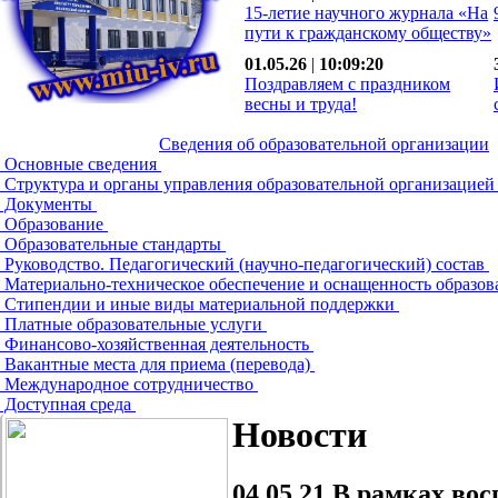
15-летие научного журнала «На
пути к гражданскому обществу»
01.05.26
|
10:09:20
Поздравляем с праздником
весны и труда!
Сведения об образовательной организации
Основные сведения
Структура и органы управления образовательной организацие
Документы
Образование
Образовательные стандарты
Руководство. Педагогический (научно-педагогический) состав
Материально-техническое обеспечение и оснащенность образов
Стипендии и иные виды материальной поддержки
Платные образовательные услуги
Финансово-хозяйственная деятельность
Вакантные места для приема (перевода)
Международное сотрудничество
Доступная среда
Новости
04.05.21
В рамках вос