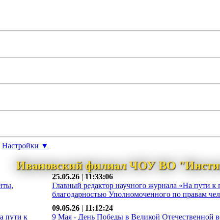
Настройки ▼
Ивановский филиал ЧОУ ВО "Инсти
25.05.26
|
11:33:06
нты,
Главный редактор научного журнала «На пути к 
благодарностью Уполномоченного по правам чело
09.05.26
|
11:12:24
а пути к
9 Мая - День Победы в Великой Отечественной во