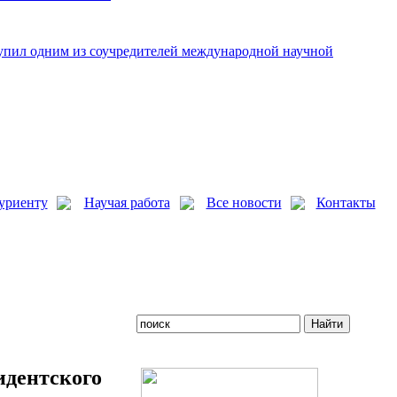
упил одним из соучредителей международной научной
уриенту
Научая работа
Все новости
Контакты
идентского