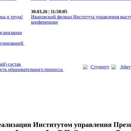
30.03.26
|
11:58:05
ны и труда!
Ивановский филиал Института управления выст
конференции
рганизации
рганизацией
ий) состав
Студенту
Абит
сть образовательного процесса
еализации Институтом управления През