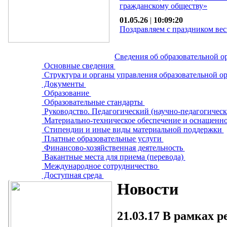
гражданскому обществу»
01.05.26
|
10:09:20
Поздравляем с праздником вес
Сведения об образовательной о
Основные сведения
Структура и органы управления образовательной о
Документы
Образование
Образовательные стандарты
Руководство. Педагогический (научно-педагогическ
Материально-техническое обеспечение и оснащенно
Стипендии и иные виды материальной поддержки
Платные образовательные услуги
Финансово-хозяйственная деятельность
Вакантные места для приема (перевода)
Международное сотрудничество
Доступная среда
Новости
21.03.17
В рамках р