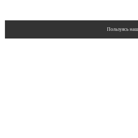
Пользуясь наш
Сайт использует файлы 
© 