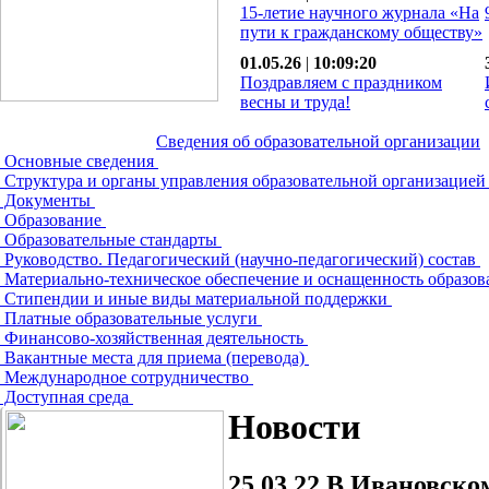
15-летие научного журнала «На
пути к гражданскому обществу»
01.05.26
|
10:09:20
Поздравляем с праздником
весны и труда!
Сведения об образовательной организации
Основные сведения
Структура и органы управления образовательной организацие
Документы
Образование
Образовательные стандарты
Руководство. Педагогический (научно-педагогический) состав
Материально-техническое обеспечение и оснащенность образов
Стипендии и иные виды материальной поддержки
Платные образовательные услуги
Финансово-хозяйственная деятельность
Вакантные места для приема (перевода)
Международное сотрудничество
Доступная среда
Новости
25.03.22
В Ивановско