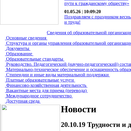
пути к гражданскому обществу»
01.05.26
|
10:09:20
Поздравляем с праздником весн
и труда!
Сведения об образовательной организац
Основные сведения
Структура и органы управления образовательной организац
Документы
Образование
Образовательные стандарты
Руководство. Педагогический (научно-педагогический) сост
Материально-техническое обеспечение и оснащенность образ
Стипендии и иные виды материальной поддержки
Платные образовательные услуги
Финансово-хозяйственная деятельность
Вакантные места для приема (перевода)
Международное сотрудничество
Доступная среда
Новости
20.10.19
Трудности и 