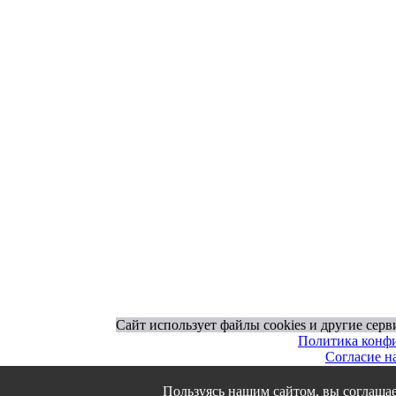
Сайт использует файлы cookies и другие сер
Политика конф
Согласие н
© 1995 - 2026 гг. Ива
Работ
Пользуясь нашим сайтом, вы соглашает