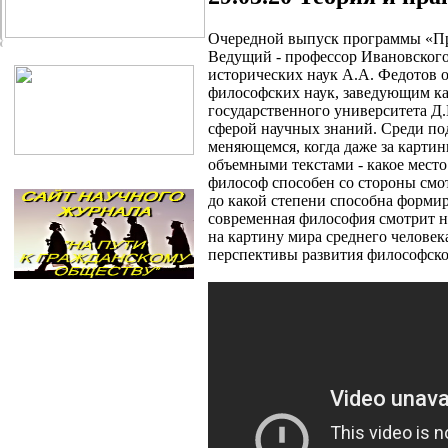
Очередной выпуск программы «Пр
Ведущий - профессор Ивановского
исторических наук А.А. Федотов о
философских наук, заведующим к
государственного университета Д.
сферой научных знаний. Среди по
меняющемся, когда даже за картинк
объемными текстами - какое место
философ способен со стороны смот
до какой степени способна форми
современная философия смотрит на
на картину мира среднего человек
перспективы развития философско