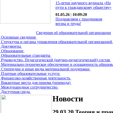
15-летие научного журнала «На
пути к гражданскому обществу»
01.05.26
|
10:09:20
Поздравляем с праздником
весны и труда!
Сведения об образовательной организации
Основные сведения
Структура и органы управления образовательной организацие
Документы
Образование
Образовательные стандарты
Руководство. Педагогический (научно-педагогический) состав
Материально-техническое обеспечение и оснащенность образов
Стипендии и иные виды материальной поддержки
Платные образовательные услуги
Финансово-хозяйственная деятельность
Вакантные места для приема (перевода)
Международное сотрудничество
Доступная среда
Новости
29.03.20
Теория и пра