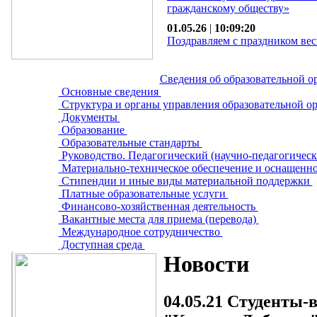
гражданскому обществу»
01.05.26
|
10:09:20
Поздравляем с праздником вес
Сведения об образовательной о
Основные сведения
Структура и органы управления образовательной о
Документы
Образование
Образовательные стандарты
Руководство. Педагогический (научно-педагогическ
Материально-техническое обеспечение и оснащенно
Стипендии и иные виды материальной поддержки
Платные образовательные услуги
Финансово-хозяйственная деятельность
Вакантные места для приема (перевода)
Международное сотрудничество
Доступная среда
Новости
04.05.21
Студенты-в