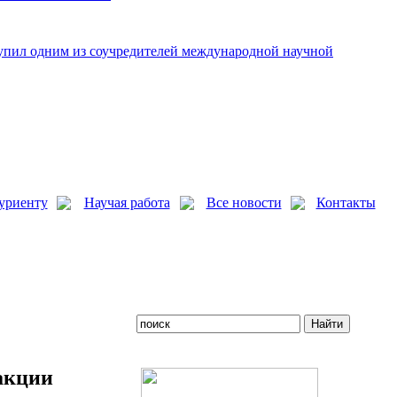
упил одним из соучредителей международной научной
уриенту
Научая работа
Все новости
Контакты
акции