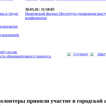
30.03.26
|
11:58:05
ны и труда!
Ивановский филиал Института управления выст
конференции
рганизации
рганизацией
ий) состав
Студенту
Абит
сть образовательного процесса
олонтеры приняли участие в городской 