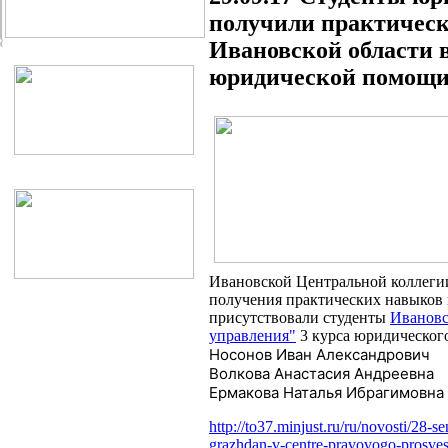
получили практичес
Ивановской области 
юридической помощи
Ивановской Центральной коллегии 
получения практических навыков
присутствовали студенты
Ивановс
управления"
3 курса юридического
Носонов Иван Александрович
Волкова Анастасия Андреевна
Ермакова Наталья Ибрагимовна
http://to37.minjust.ru/ru/novosti/28
grazhdan-v-centre-pravovogo-prosve