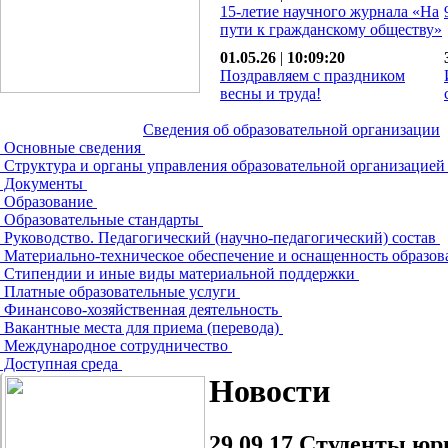
15-летие научного журнала «На
пути к гражданскому обществу»
01.05.26
|
10:09:20
Поздравляем с праздником
весны и труда!
Сведения об образовательной организации
Основные сведения
Структура и органы управления образовательной организацие
Документы
Образование
Образовательные стандарты
Руководство. Педагогический (научно-педагогический) состав
Материально-техническое обеспечение и оснащенность образов
Стипендии и иные виды материальной поддержки
Платные образовательные услуги
Финансово-хозяйственная деятельность
Вакантные места для приема (перевода)
Международное сотрудничество
Доступная среда
Новости
29.09.17
Студенты юри