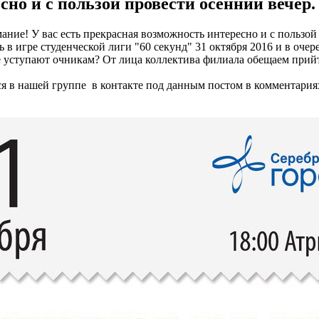
сно и с пользой провести осенний вечер.
ние! У вас есть прекрасная возможность интересно и с пользой
 в игре студенческой лиги "60 секунд" 31 октября 2016 и в очере
е уступают очникам? От лица коллектива филиала обещаем прий
ся в нашей группе в контакте под данным постом в комментари