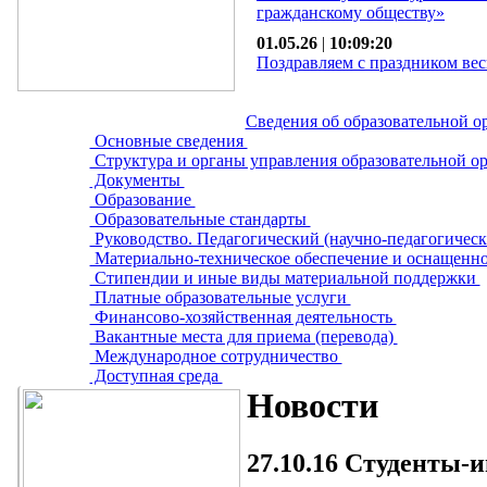
гражданскому обществу»
01.05.26
|
10:09:20
Поздравляем с праздником вес
Сведения об образовательной о
Основные сведения
Структура и органы управления образовательной о
Документы
Образование
Образовательные стандарты
Руководство. Педагогический (научно-педагогическ
Материально-техническое обеспечение и оснащенно
Стипендии и иные виды материальной поддержки
Платные образовательные услуги
Финансово-хозяйственная деятельность
Вакантные места для приема (перевода)
Международное сотрудничество
Доступная среда
Новости
27.10.16
Студенты-ин