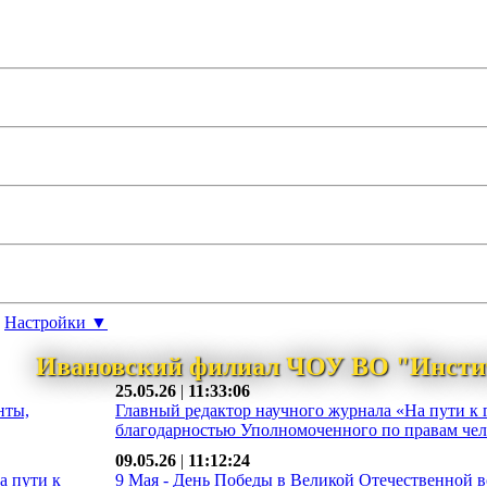
Настройки ▼
Ивановский филиал ЧОУ ВО "Инсти
25.05.26
|
11:33:06
нты,
Главный редактор научного журнала «На пути к 
благодарностью Уполномоченного по правам чело
09.05.26
|
11:12:24
а пути к
9 Мая - День Победы в Великой Отечественной во