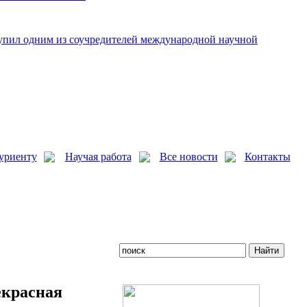
упил одним из соучредителей международной научной
уриенту
Научая работа
Все новости
Контакты
екрасная