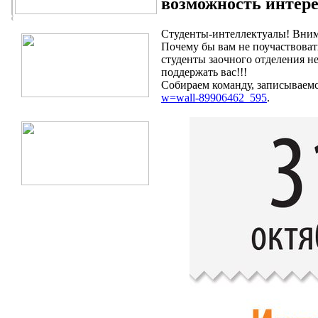
возможность интере
Студенты-интеллектуалы! Внима
Почему бы вам не поучаствовать
студенты заочного отделения н
поддержать вас!!!
Собираем команду, записываем
w=wall-89906462_595
.