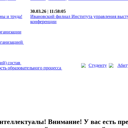
30.03.26
|
11:58:05
ны и труда!
Ивановский филиал Института управления выст
конференции
рганизации
рганизацией
ий) состав
Студенту
Абит
сть образовательного процесса
теллектуалы! Внимание! У вас есть пр