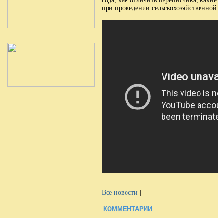
года, как отличить переписчика, каки
при проведении сельскохозяйственной
Все новости
|
КОММЕНТАРИИ