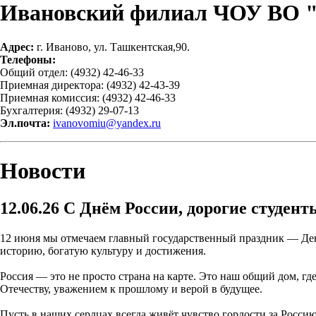
Ивановский филиал ЧОУ ВО 
Адрес:
г. Иваново, ул. Ташкентская,90.
Телефоны:
Общий отдел: (4932) 42-46-33
Приемная директора: (4932) 42-43-39
Приемная комиссия: (4932) 42-46-33
Бухгалтерия: (4932) 29-07-13
Эл.почта:
ivanovomiu@yandex.ru
Новости
12.06.26
С Днём России, дорогие студент
12 июня мы отмечаем главный государственный праздник — День
историю, богатую культуру и достижения.
Россия — это не просто страна на карте. Это наш общий дом, 
Отечеству, уважением к прошлому и верой в будущее.
Пусть в наших сердцах всегда живёт чувство гордости за Росси