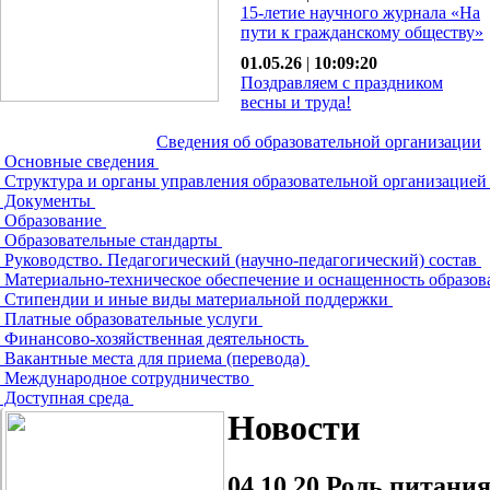
15-летие научного журнала «На
пути к гражданскому обществу»
01.05.26
|
10:09:20
Поздравляем с праздником
весны и труда!
Сведения об образовательной организации
Основные сведения
Структура и органы управления образовательной организацие
Документы
Образование
Образовательные стандарты
Руководство. Педагогический (научно-педагогический) состав
Материально-техническое обеспечение и оснащенность образов
Стипендии и иные виды материальной поддержки
Платные образовательные услуги
Финансово-хозяйственная деятельность
Вакантные места для приема (перевода)
Международное сотрудничество
Доступная среда
Новости
04.10.20
Роль питания