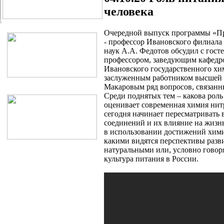
человека
Очередной выпуск программы «Пр
- профессор Ивановского филиала
наук А.А. Федотов обсудил с гост
профессором, заведующим кафедр
Ивановского государственного хи
заслуженным работником высшей 
Макаровым ряд вопросов, связан
Среди поднятых тем – какова роль
оценивает современная химия нитр
сегодня начинает пересматривать
соединений и их влияние на жизнь
в использовании достижений хим
какими видятся перспективы разв
натуральными или, условно говор
культура питания в России.