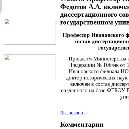
Федотов А.А. включен
диссертационного со
государственном уни
Профессор Ивановского ф
состав диссертацион
государстве
Приказом Министерства о
Федерации № 106/нк от 1
Ивановского филиала НО
доктор исторических наук
включен в состав диссер
созданного на базе ФГБОУ 
уни
Все новости
|
Комментарии