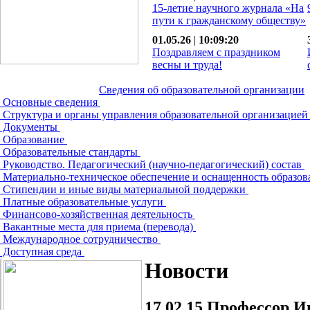
15-летие научного журнала «На
пути к гражданскому обществу»
01.05.26
|
10:09:20
Поздравляем с праздником
весны и труда!
Сведения об образовательной организации
Основные сведения
Структура и органы управления образовательной организацие
Документы
Образование
Образовательные стандарты
Руководство. Педагогический (научно-педагогический) состав
Материально-техническое обеспечение и оснащенность образов
Стипендии и иные виды материальной поддержки
Платные образовательные услуги
Финансово-хозяйственная деятельность
Вакантные места для приема (перевода)
Международное сотрудничество
Доступная среда
Новости
17.02.15
Профессор Ив