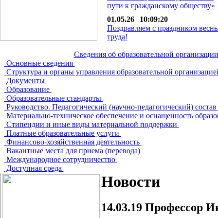
пути к гражданскому обществу»
01.05.26
|
10:09:20
Поздравляем с праздником весн
труда!
Сведения об образовательной организаци
Основные сведения
Структура и органы управления образовательной организаци
Документы
Образование
Образовательные стандарты
Руководство. Педагогический (научно-педагогический) соста
Материально-техническое обеспечение и оснащенность образо
Стипендии и иные виды материальной поддержки
Платные образовательные услуги
Финансово-хозяйственная деятельность
Вакантные места для приема (перевода)
Международное сотрудничество
Доступная среда
Новости
14.03.19
Профессор Ив