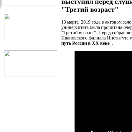
выступил перед слуш
"Третий возраст"
13 марта 2019 года в актовом зал
университета была прочитана оче
"Третий возраст". Перед собравш
Ивановского филиала Института у
путь России в ХХ веке
".