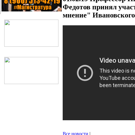
Федотов принял учас
мнение" Ивановского
Все новости
|