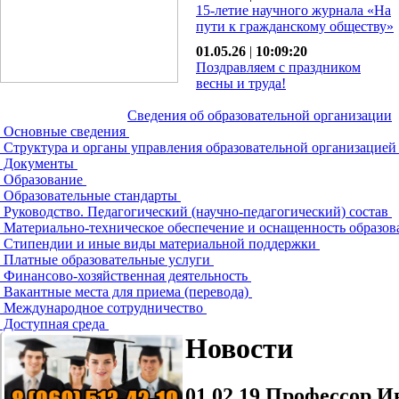
15-летие научного журнала «На
пути к гражданскому обществу»
01.05.26
|
10:09:20
Поздравляем с праздником
весны и труда!
Сведения об образовательной организации
Основные сведения
Структура и органы управления образовательной организацие
Документы
Образование
Образовательные стандарты
Руководство. Педагогический (научно-педагогический) состав
Материально-техническое обеспечение и оснащенность образов
Стипендии и иные виды материальной поддержки
Платные образовательные услуги
Финансово-хозяйственная деятельность
Вакантные места для приема (перевода)
Международное сотрудничество
Доступная среда
Новости
01.02.19
Профессор Ив