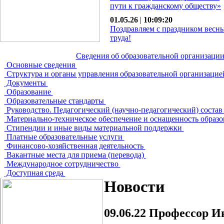
пути к гражданскому обществу»
01.05.26
|
10:09:20
Поздравляем с праздником весн
труда!
Сведения об образовательной организаци
Основные сведения
Структура и органы управления образовательной организаци
Документы
Образование
Образовательные стандарты
Руководство. Педагогический (научно-педагогический) соста
Материально-техническое обеспечение и оснащенность образо
Стипендии и иные виды материальной поддержки
Платные образовательные услуги
Финансово-хозяйственная деятельность
Вакантные места для приема (перевода)
Международное сотрудничество
Доступная среда
Новости
09.06.22
Профессор Ив