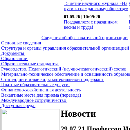
15-летие научного журнала «На
пути к гражданскому обществу»
01.05.26
|
10:09:20
Поздравляем с праздником
весны и труда!
Сведения об образовательной организации
Основные сведения
Структура и органы управления образовательной организацие
Документы
Образование
Образовательные стандарты
Руководство. Педагогический (научно-педагогический) состав
Материально-техническое обеспечение и оснащенность образов
Стипендии и иные виды материальной поддержки
Платные образовательные услуги
Финансово-хозяйственная деятельность
Вакантные места для приема (перевода)
Международное сотрудничество
Доступная среда
Новости
29.07.21
Профессор Ив