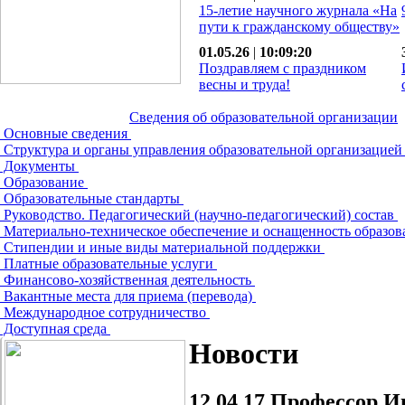
15-летие научного журнала «На
пути к гражданскому обществу»
01.05.26
|
10:09:20
Поздравляем с праздником
весны и труда!
Сведения об образовательной организации
Основные сведения
Структура и органы управления образовательной организацие
Документы
Образование
Образовательные стандарты
Руководство. Педагогический (научно-педагогический) состав
Материально-техническое обеспечение и оснащенность образов
Стипендии и иные виды материальной поддержки
Платные образовательные услуги
Финансово-хозяйственная деятельность
Вакантные места для приема (перевода)
Международное сотрудничество
Доступная среда
Новости
12.04.17
Профессор Ив