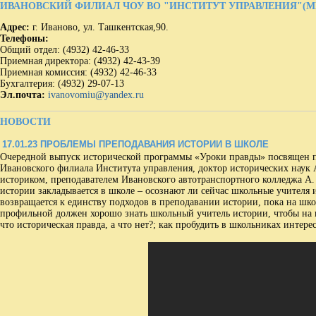
ИВАНОВСКИЙ ФИЛИАЛ ЧОУ ВО "ИНСТИТУТ УПРАВЛЕНИЯ"(М
Адрес:
г. Иваново, ул. Ташкентская,90.
Телефоны:
Общий отдел: (4932) 42-46-33
Приемная директора: (4932) 42-43-39
Приемная комиссия: (4932) 42-46-33
Бухгалтерия: (4932) 29-07-13
Эл.почта:
ivanovomiu@yandex.ru
НОВОСТИ
17.01.23
ПРОБЛЕМЫ ПРЕПОДАВАНИЯ ИСТОРИИ В ШКОЛЕ
Очередной выпуск исторической программы «Уроки правды» посвящен п
Ивановского филиала Института управления, доктор исторических наук 
историком, преподавателем Ивановского автотранспортного колледжа А.
истории закладывается в школе – осознают ли сейчас школьные учителя и
возвращается к единству подходов в преподавании истории, пока на шко
профильной должен хорошо знать школьный учитель истории, чтобы на в
что историческая правда, а что нет?; как пробудить в школьниках интере