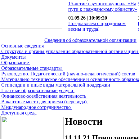
15-летие научного журнала «На
пути к гражданскому обществу»
01.05.26
|
10:09:20
Поздравляем с праздником
весны и труда!
Сведения об образовательной организации
Основные сведения
Структура и органы управления образовательной организацие
Документы
Образование
Образовательные стандарты
Руководство. Педагогический (научно-педагогический) состав
Материально-техническое обеспечение и оснащенность образов
Стипендии и иные виды материальной поддержки
Платные образовательные услуги
Финансово-хозяйственная деятельность
Вакантные места для приема (перевода)
Международное сотрудничество
Доступная среда
Новости
11.11.21
Пришлашаем 