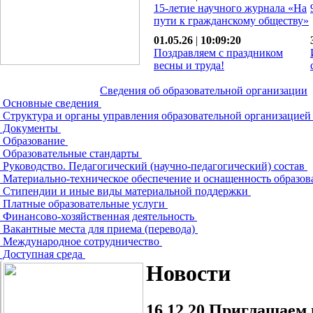
15-летие научного журнала «На
пути к гражданскому обществу»
01.05.26
|
10:09:20
Поздравляем с праздником
весны и труда!
Сведения об образовательной организации
Основные сведения
Структура и органы управления образовательной организацие
Документы
Образование
Образовательные стандарты
Руководство. Педагогический (научно-педагогический) состав
Материально-техническое обеспечение и оснащенность образов
Стипендии и иные виды материальной поддержки
Платные образовательные услуги
Финансово-хозяйственная деятельность
Вакантные места для приема (перевода)
Международное сотрудничество
Доступная среда
Новости
16.12.20
Приглашаем п