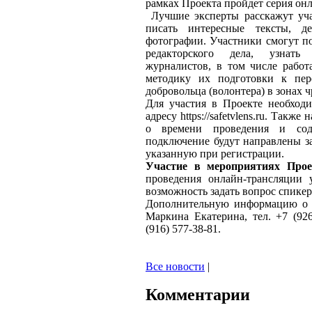
рамках Проекта пройдет серия он
Лучшие эксперты расскажут уча
писать интересные тексты, д
фотографии. Участники смогут п
редакторского дела, узнать
журналистов, в том числе рабо
методику их подготовки к пер
добровольца (волонтера) в зонах
Для участия в Проекте необходи
адресу https://safetvlens.ru. Так
о времени проведения и сод
подключение будут направлены з
указанную при регистрации.
Участие в мероприятиях Прое
проведения онлайн-трансляции 
возможность задать вопрос спике
Дополнительную информацию о 
Маркина Екатерина, тел. +7 (926
(916) 577-38-81.
Все новости
|
Комментарии