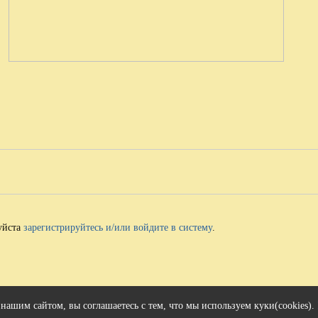
уйста
зарегистрируйтесь и/или войдите в систему
.
йлы cookies и другие сервисы сбора технических данных его Посетителей
 нашим сайтом, вы соглашаетесь с тем, что мы используем куки(cookies).
Политика конфиденциальности персональных данных