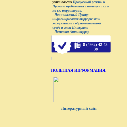
установлены
Пропускной режим и
Правила пребывания в помещениях и
на его территории.
- Национальный Центр
информирования терроризма и
экстремизму в образовательной
среде и сети Интернет
- Памятки Антитеррор
8 (4932) 42-43-
38
ПОЛЕЗНАЯ ИНФОРМАЦИЯ:
Литературный сайт