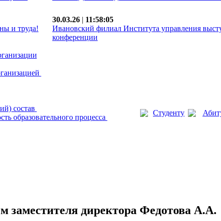
30.03.26
|
11:58:05
ны и труда!
Ивановский филиал Института управления выст
конференции
рганизации
рганизацией
ий) состав
Студенту
Абит
сть образовательного процесса
м заместителя директора Федотова А.А.