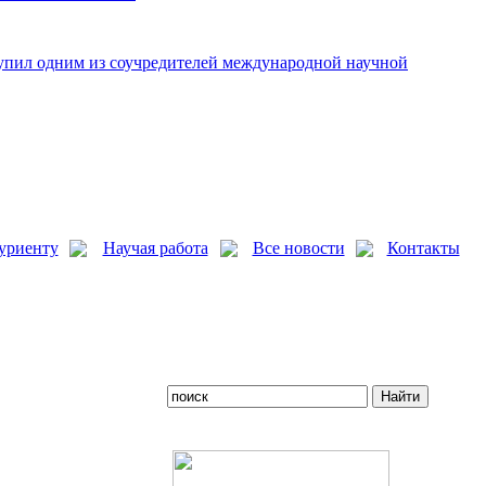
упил одним из соучредителей международной научной
уриенту
Научая работа
Все новости
Контакты