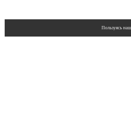
Пользуясь наш
Сайт использует файлы 
© 