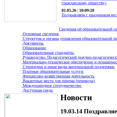
гражданскому обществу»
01.05.26
|
10:09:20
Поздравляем с праздником вес
Сведения об образовательной о
Основные сведения
Структура и органы управления образовательной о
Документы
Образование
Образовательные стандарты
Руководство. Педагогический (научно-педагогическ
Материально-техническое обеспечение и оснащенно
Стипендии и иные виды материальной поддержки
Платные образовательные услуги
Финансово-хозяйственная деятельность
Вакантные места для приема (перевода)
Международное сотрудничество
Доступная среда
Новости
19.03.14
Поздравляе