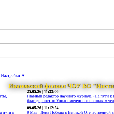
Настройки ▼
Ивановский филиал ЧОУ ВО "Инсти
25.05.26
|
11:33:06
нты,
Главный редактор научного журнала «На пути к 
благодарностью Уполномоченного по правам чело
09.05.26
|
11:12:24
а пути к
9 Мая - День Победы в Великой Отечественной во