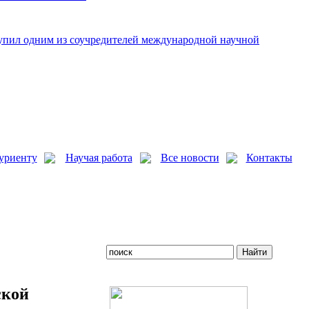
упил одним из соучредителей международной научной
уриенту
Научая работа
Все новости
Контакты
ской