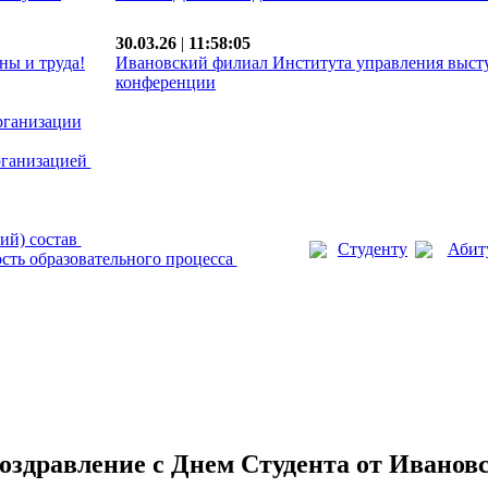
30.03.26
|
11:58:05
ны и труда!
Ивановский филиал Института управления выст
конференции
рганизации
рганизацией
ий) состав
Студенту
Абит
сть образовательного процесса
оздравление с Днем Студента от Иванов