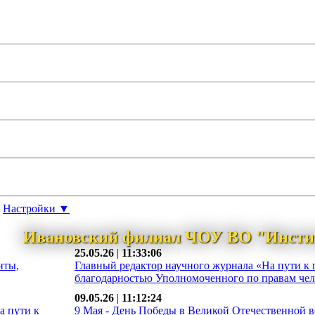
Настройки ▼
Ивановский филиал ЧОУ ВО "Инсти
25.05.26
|
11:33:06
нты,
Главный редактор научного журнала «На пути к 
благодарностью Уполномоченного по правам чело
09.05.26
|
11:12:24
а пути к
9 Мая - День Победы в Великой Отечественной во