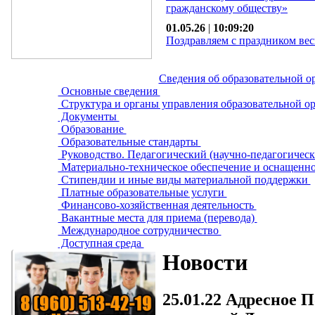
гражданскому обществу»
01.05.26
|
10:09:20
Поздравляем с праздником вес
Сведения об образовательной о
Основные сведения
Структура и органы управления образовательной о
Документы
Образование
Образовательные стандарты
Руководство. Педагогический (научно-педагогическ
Материально-техническое обеспечение и оснащенно
Стипендии и иные виды материальной поддержки
Платные образовательные услуги
Финансово-хозяйственная деятельность
Вакантные места для приема (перевода)
Международное сотрудничество
Доступная среда
Новости
25.01.22
Адресное П