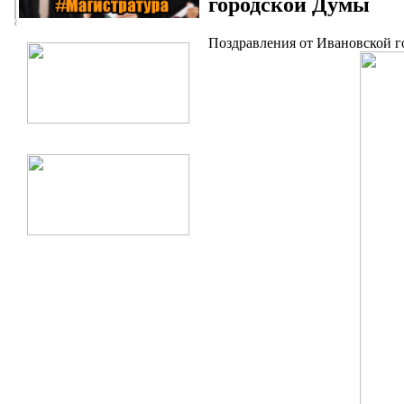
городской Думы
Поздравления от Ивановской г