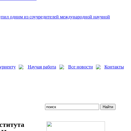
упил одним из соучредителей международной научной
уриенту
Научая работа
Все новости
Контакты
ститута