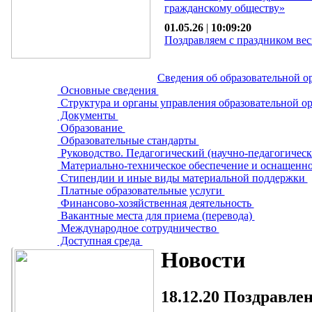
гражданскому обществу»
01.05.26
|
10:09:20
Поздравляем с праздником вес
Сведения об образовательной о
Основные сведения
Структура и органы управления образовательной о
Документы
Образование
Образовательные стандарты
Руководство. Педагогический (научно-педагогическ
Материально-техническое обеспечение и оснащенно
Стипендии и иные виды материальной поддержки
Платные образовательные услуги
Финансово-хозяйственная деятельность
Вакантные места для приема (перевода)
Международное сотрудничество
Доступная среда
Новости
18.12.20
Поздравлен