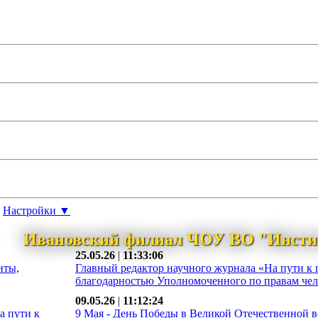
Настройки ▼
Ивановский филиал ЧОУ ВО "Инсти
25.05.26
|
11:33:06
нты,
Главный редактор научного журнала «На пути к 
благодарностью Уполномоченного по правам чело
09.05.26
|
11:12:24
а пути к
9 Мая - День Победы в Великой Отечественной во