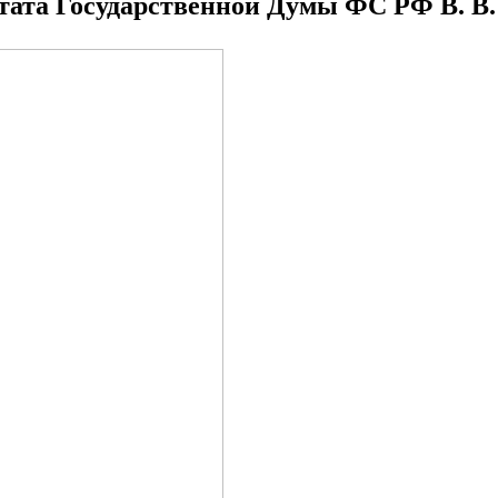
утата Государственной Думы ФС РФ В. В