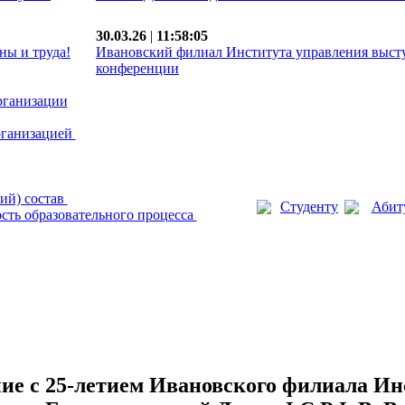
30.03.26
|
11:58:05
ны и труда!
Ивановский филиал Института управления выст
конференции
рганизации
рганизацией
ий) состав
Студенту
Абит
сть образовательного процесса
ие с 25-летием Ивановского филиала Ин