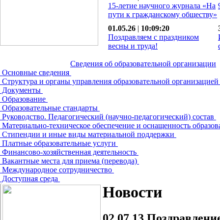
15-летие научного журнала «На
пути к гражданскому обществу»
01.05.26
|
10:09:20
Поздравляем с праздником
весны и труда!
Сведения об образовательной организации
Основные сведения
Структура и органы управления образовательной организацие
Документы
Образование
Образовательные стандарты
Руководство. Педагогический (научно-педагогический) состав
Материально-техническое обеспечение и оснащенность образов
Стипендии и иные виды материальной поддержки
Платные образовательные услуги
Финансово-хозяйственная деятельность
Вакантные места для приема (перевода)
Международное сотрудничество
Доступная среда
Новости
02.07.13
Поздравление