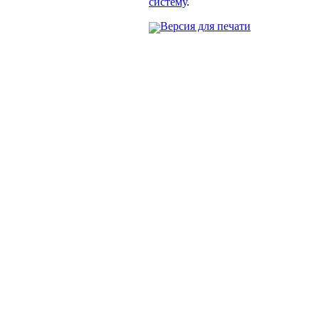
систему
.
Версия для печати