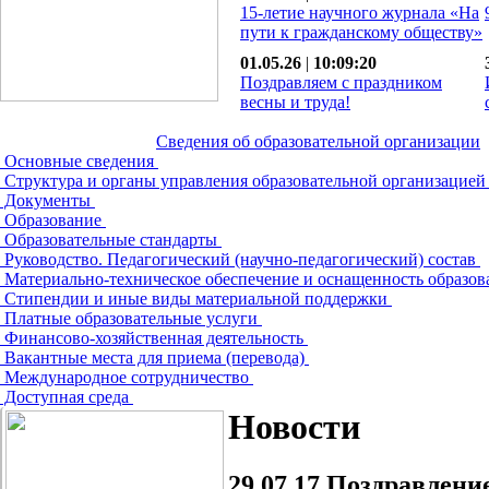
15-летие научного журнала «На
пути к гражданскому обществу»
01.05.26
|
10:09:20
Поздравляем с праздником
весны и труда!
Сведения об образовательной организации
Основные сведения
Структура и органы управления образовательной организацие
Документы
Образование
Образовательные стандарты
Руководство. Педагогический (научно-педагогический) состав
Материально-техническое обеспечение и оснащенность образов
Стипендии и иные виды материальной поддержки
Платные образовательные услуги
Финансово-хозяйственная деятельность
Вакантные места для приема (перевода)
Международное сотрудничество
Доступная среда
Новости
29.07.17
Поздравление