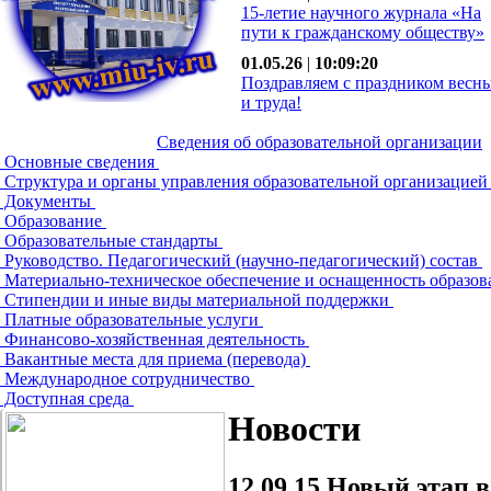
15-летие научного журнала «На
пути к гражданскому обществу»
01.05.26
|
10:09:20
Поздравляем с праздником весн
и труда!
Сведения об образовательной организации
Основные сведения
Структура и органы управления образовательной организацие
Документы
Образование
Образовательные стандарты
Руководство. Педагогический (научно-педагогический) состав
Материально-техническое обеспечение и оснащенность образов
Стипендии и иные виды материальной поддержки
Платные образовательные услуги
Финансово-хозяйственная деятельность
Вакантные места для приема (перевода)
Международное сотрудничество
Доступная среда
Новости
12.09.15
Новый этап в