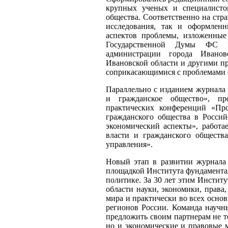
крупных ученых и специалистов
общества. Соответственно на стр
исследования, так и оформлен
аспектов проблемы, изложенные
Государственной Думы ФС 
администрации города Ивано
Ивановской области и другими пр
соприкасающимися с проблемами о
Параллельно с изданием журнала 
и гражданское общество», п
практических конференций «Про
гражданского общества в Росси
экономический аспекты», работа
власти и гражданского общест
управления».
Новый этап в развитии журнала 
площадкой Института фундамента
политике. За 30 лет этим Институ
области науки, экономики, права
мира и практически во всех осно
регионов России. Команда научн
предложить своим партнерам не т
но и экономические и правовые 