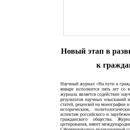
Новый этап в разв
к гражда
Научный журнал «На пути к гражд
январе исполнится пять лет со 
журнала является
содействие нау
результатов научных изысканий 
статей, рецензий на монографии и
историческим, политологичес
аспектам российского и зарубежн
гражданского общества. Жур
цитирования, имеет международн
Сформировались редакционный сов