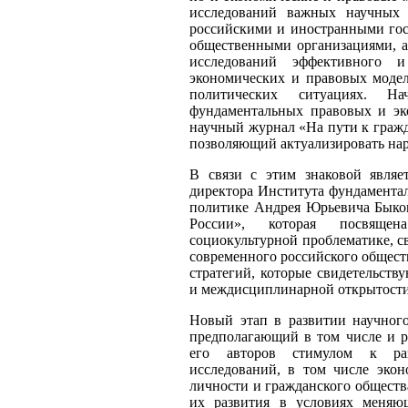
исследований важных научных о
российскими и иностранными гос
общественными организациями, а
исследований эффективного и
экономических и правовых моде
политических ситуациях. На
фундаментальных правовых и эк
научный журнал «На пути к гражд
позволяющий актуализировать нар
В связи с этим знаковой являе
директора Института фундамента
политике Андрея Юрьевича Быко
России», которая посвящена
социокультурной проблематике, с
современного российского общест
стратегий, которые свидетельств
и междисциплинарной открытости 
Новый этап в развитии научног
предполагающий в том числе и ра
его авторов стимулом к ра
исследований, в том числе эко
личности и гражданского обществ
их развития в условиях меняющ