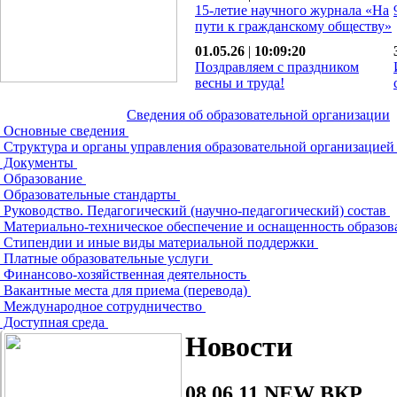
15-летие научного журнала «На
пути к гражданскому обществу»
01.05.26
|
10:09:20
Поздравляем с праздником
весны и труда!
Сведения об образовательной организации
Основные сведения
Структура и органы управления образовательной организацие
Документы
Образование
Образовательные стандарты
Руководство. Педагогический (научно-педагогический) состав
Материально-техническое обеспечение и оснащенность образов
Стипендии и иные виды материальной поддержки
Платные образовательные услуги
Финансово-хозяйственная деятельность
Вакантные места для приема (перевода)
Международное сотрудничество
Доступная среда
Новости
08.06.11
NEW ВКР