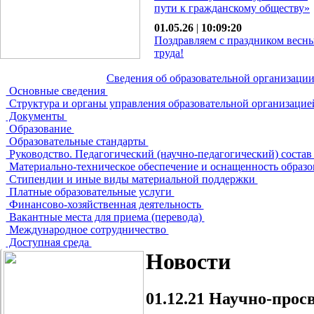
пути к гражданскому обществу»
01.05.26
|
10:09:20
Поздравляем с праздником весн
труда!
Сведения об образовательной организаци
Основные сведения
Структура и органы управления образовательной организаци
Документы
Образование
Образовательные стандарты
Руководство. Педагогический (научно-педагогический) соста
Материально-техническое обеспечение и оснащенность образо
Стипендии и иные виды материальной поддержки
Платные образовательные услуги
Финансово-хозяйственная деятельность
Вакантные места для приема (перевода)
Международное сотрудничество
Доступная среда
Новости
01.12.21
Научно-просв