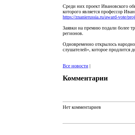
Среди них проект Ивановского об
которого является профессор Иван
https://znanierussia.ru/award-vote/pr
Заявки на премию подали более тр
регионов.
Одновременно открылось народно
слушателей», которое продлится д
Все новости
|
Комментарии
Нет комментариев