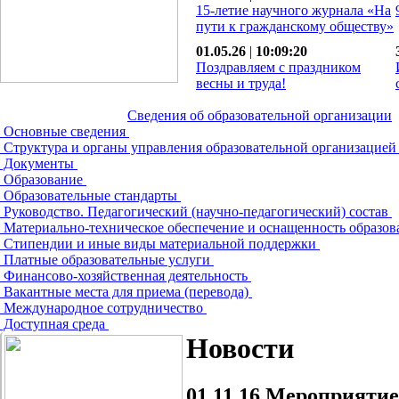
15-летие научного журнала «На
пути к гражданскому обществу»
01.05.26
|
10:09:20
Поздравляем с праздником
весны и труда!
Сведения об образовательной организации
Основные сведения
Структура и органы управления образовательной организацие
Документы
Образование
Образовательные стандарты
Руководство. Педагогический (научно-педагогический) состав
Материально-техническое обеспечение и оснащенность образов
Стипендии и иные виды материальной поддержки
Платные образовательные услуги
Финансово-хозяйственная деятельность
Вакантные места для приема (перевода)
Международное сотрудничество
Доступная среда
Новости
01.11.16
Мероприятие