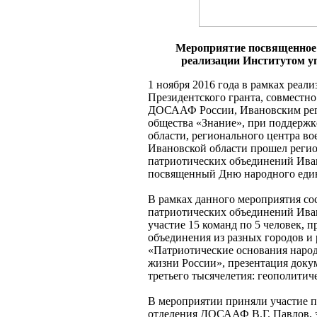
Мероприятие посвященное 
реализации Институтом у
1 ноября 2016 года в рамках реал
Президентского гранта, совместн
ДОСААФ России, Ивановским рег
общества «Знание», при поддержк
области, регионального центра в
Ивановской области прошел реги
патриотических объединений Ива
посвященный Дню народного един
В рамках данного мероприятия сос
патриотических объединений Иван
участие 15 команд по 5 человек,
объединения из разных городов и
«Патриотические основания народ
жизни России», презентация доку
третьего тысячелетия: геополитич
В мероприятии приняли участие п
отделения ДОСААФ В.Г. Павлов, 