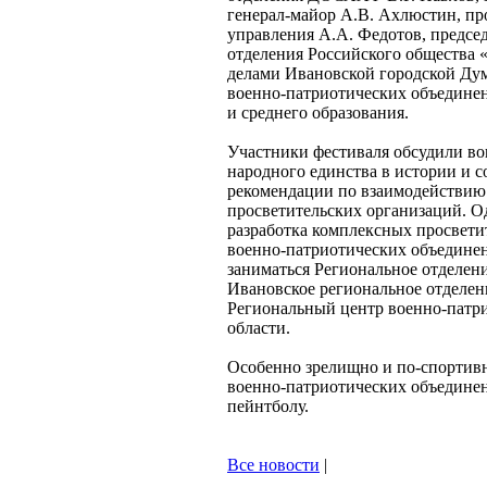
генерал-майор А.В. Ахлюстин, пр
управления А.А. Федотов, предсе
отделения Российского общества
делами Ивановской городской Ду
военно-патриотических объединен
и среднего образования.
Участники фестиваля обсудили в
народного единства в истории и 
рекомендации по взаимодействию
просветительских организаций. О
разработка комплексных просвети
военно-патриотических объедине
заниматься Региональное отделе
Ивановское региональное отделен
Региональный центр военно-патр
области.
Особенно зрелищно и по-спортив
военно-патриотических объедине
пейнтболу.
Все новости
|