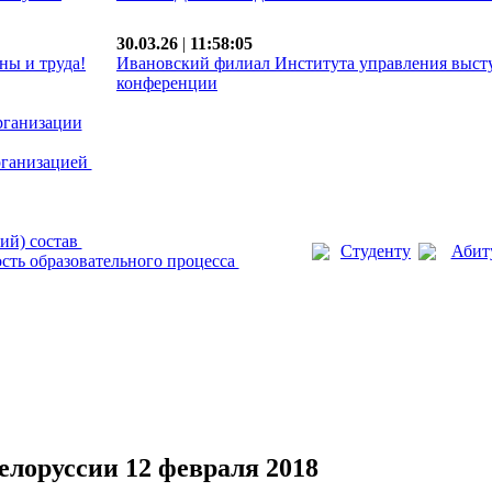
30.03.26
|
11:58:05
ны и труда!
Ивановский филиал Института управления выст
конференции
рганизации
рганизацией
ий) состав
Студенту
Абит
сть образовательного процесса
лоруссии 12 февраля 2018