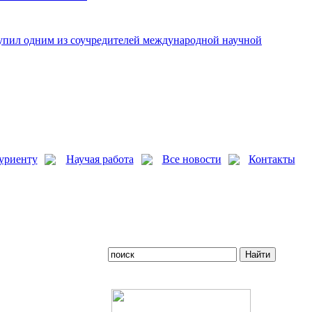
упил одним из соучредителей международной научной
уриенту
Научая работа
Все новости
Контакты