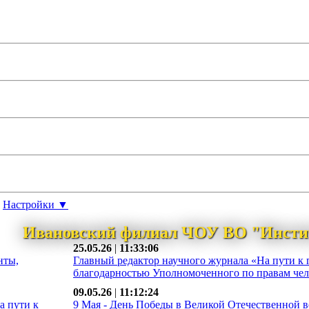
Настройки ▼
Ивановский филиал ЧОУ ВО "Инсти
25.05.26
|
11:33:06
нты,
Главный редактор научного журнала «На пути к 
благодарностью Уполномоченного по правам чело
09.05.26
|
11:12:24
а пути к
9 Мая - День Победы в Великой Отечественной во