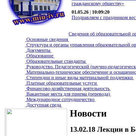
гражданскому обществу»
01.05.26
|
10:09:20
Поздравляем с праздником вес
Сведения об образовательной о
Основные сведения
Структура и органы управления образовательной о
Документы
Образование
Образовательные стандарты
Руководство. Педагогический (научно-педагогическ
Материально-техническое обеспечение и оснащенно
Стипендии и иные виды материальной поддержки
Платные образовательные услуги
Финансово-хозяйственная деятельность
Вакантные места для приема (перевода)
Международное сотрудничество
Доступная среда
Новости
13.02.18
Лекции в Бе