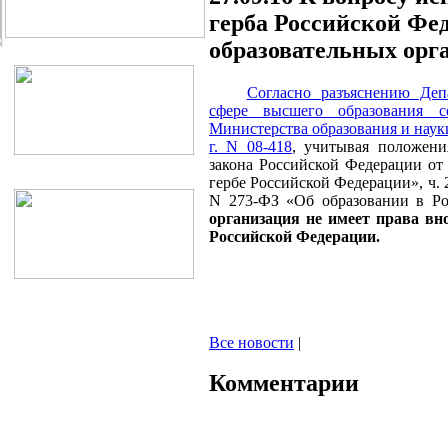
герба Российской Фе
образовательных орг
С
огласно разъяснению Деп
сфере высшего образования с
Министерства образования и наук
г. N 08-418
, учитывая положени
закона Российской Федерации от
гербе Российской Федерации», ч. 2
N 273-ФЗ «Об образовании в Р
организация не имеет права вн
Российской Федерации.
Все новости
|
Комментарии