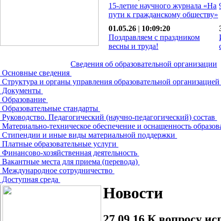
15-летие научного журнала «На
пути к гражданскому обществу»
01.05.26
|
10:09:20
Поздравляем с праздником
весны и труда!
Сведения об образовательной организации
Основные сведения
Структура и органы управления образовательной организацие
Документы
Образование
Образовательные стандарты
Руководство. Педагогический (научно-педагогический) состав
Материально-техническое обеспечение и оснащенность образов
Стипендии и иные виды материальной поддержки
Платные образовательные услуги
Финансово-хозяйственная деятельность
Вакантные места для приема (перевода)
Международное сотрудничество
Доступная среда
Новости
27.09.16
К вопросу ис