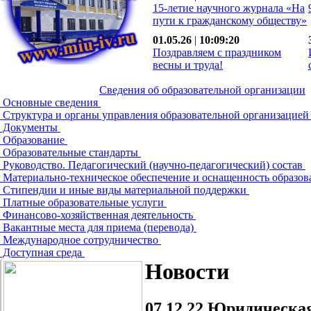
15-летие научного журнала «На
пути к гражданскому обществу»
01.05.26
|
10:09:20
Поздравляем с праздником
весны и труда!
Сведения об образовательной организации
Основные сведения
Структура и органы управления образовательной организацие
Документы
Образование
Образовательные стандарты
Руководство. Педагогический (научно-педагогический) состав
Материально-техническое обеспечение и оснащенность образов
Стипендии и иные виды материальной поддержки
Платные образовательные услуги
Финансово-хозяйственная деятельность
Вакантные места для приема (перевода)
Международное сотрудничество
Доступная среда
Новости
07.12.22
Юридическая