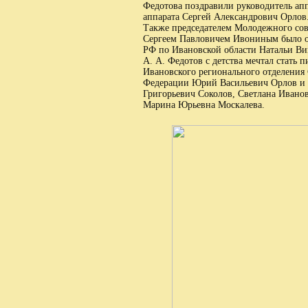
Федотова поздравили руководитель ап
аппарата Сергей Александрович Орлов
Также председателем Молодежного сов
Сергеем Павловичем Ивониным было о
РФ по Ивановской области Натальи В
А. А. Федотов с детства мечтал стать п
Ивановского регионального отделения
Федерации Юрий Васильевич Орлов и 
Григорьевич Соколов, Светлана Иванов
Марина Юрьевна Москалева.