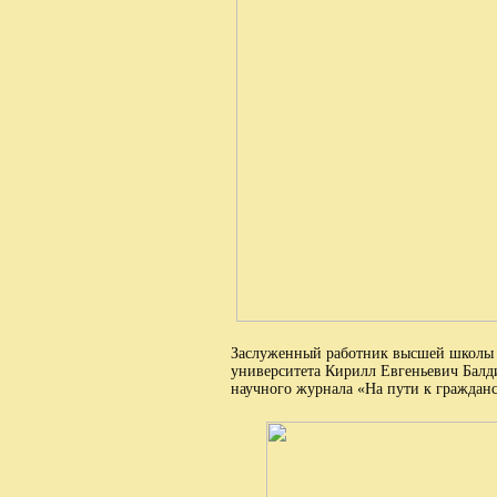
Заслуженный работник высшей школы Р
университета Кирилл Евгеньевич Балди
научного журнала «На пути к гражданс