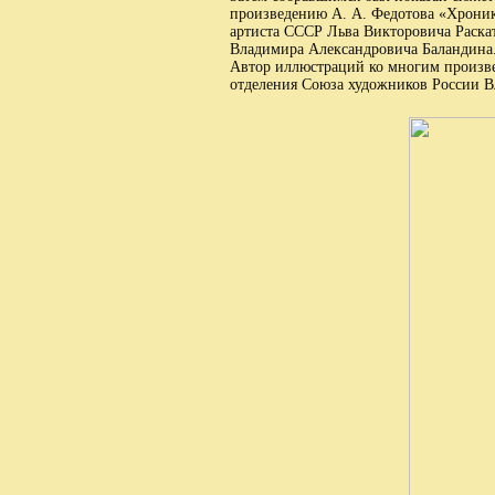
произведению А. А. Федотова «Хрони
артиста СССР Льва Викторовича Раскат
Владимира Александровича Баландина
Автор иллюстраций ко многим произве
отделения Союза художников России В