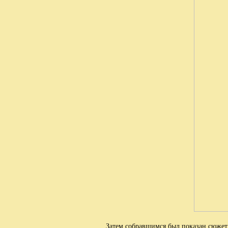
Затем собравшимся был показан сюжет