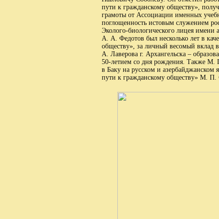
пути к гражданскому обществу», полу
грамоты от Ассоциации именных учеб
поглощенность истовым служением росси
Эколого-биологического лицея имени а
А. А. Федотов был несколько лет в кач
обществу», за личный весомый вклад 
А. Лаверова г. Архангельска – образов
50-летием со дня рождения. Также М. 
в Баку на русском и азербайджанском 
пути к гражданскому обществу» М. П. 