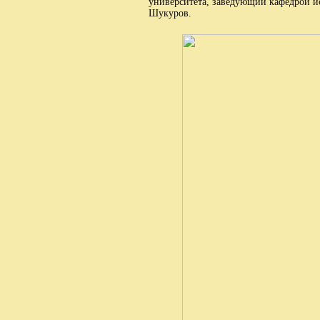
университета, заведующий кафедрой и
Шукуров.