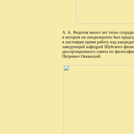
А. А. Федотов много лет тесно сотруд
в котором он неоднократно был предсе
в настоящее время работу над кандида
заведующий кафедрой Шуйского филиал
диссертационного совета по философии
Петрович Океанский.