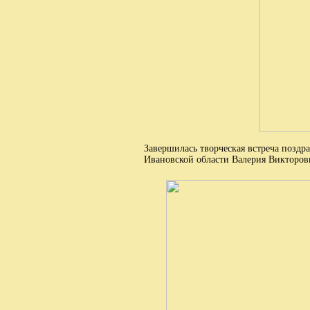
Завершилась творческая встреча позд
Ивановской области Валерия Викторо