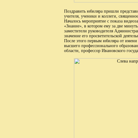
Поздравить юбиляра пришли представит
учителя, ученики и коллеги, священно
Началось мероприятие с показа видео
«Знание», в котором ему за две минут
заместители руководителя Администрац
значение его просветительской деятель
После этого первым юбиляра от имени 
высшего профессионального образован
области, профессор Ивановского госу