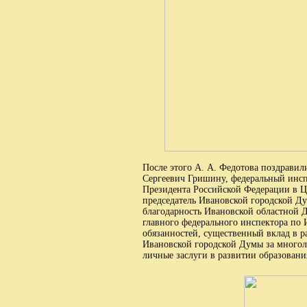
После этого А. А. Федотова поздрави
Сергеевич Гришину, федеральный инсп
Президента Российской Федерации в 
председатель Ивановской городской Д
благодарность Ивановской областной Д
главного федерального инспектора по
обязанностей, существенный вклад в ра
Ивановской городской Думы за многол
личные заслуги в развитии образовани