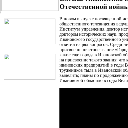
Отечественной войн
В новом выпуске посвященной ис
общественного телевидения ведущ
Института управления, доктор ист
доктором исторических наук, про
Ивановского государственного ун
ответил на ряд вопросов. Среди ни
присвоено почетное звание «Город
какие еще города в Ивановской о
на присвоение такого звания; что
ивановских предприятий в годы В
тружеников тыла в Ивановской об
выделить; планы по продолжению 
Ивановской областью в годы Вел