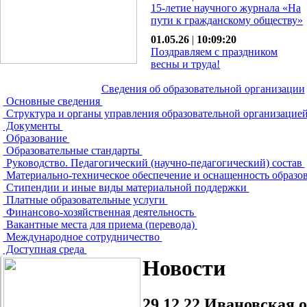
15-летие научного журнала «На
пути к гражданскому обществу»
01.05.26
|
10:09:20
Поздравляем с праздником
весны и труда!
Сведения об образовательной организации
Основные сведения
Структура и органы управления образовательной организацие
Документы
Образование
Образовательные стандарты
Руководство. Педагогический (научно-педагогический) состав
Материально-техническое обеспечение и оснащенность образо
Стипендии и иные виды материальной поддержки
Платные образовательные услуги
Финансово-хозяйственная деятельность
Вакантные места для приема (перевода)
Международное сотрудничество
Доступная среда
Новости
29.12.22
Ивановская о