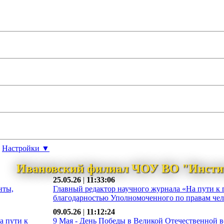
Настройки ▼
Ивановский филиал ЧОУ ВО "Инсти
25.05.26
|
11:33:06
нты,
Главный редактор научного журнала «На пути к 
благодарностью Уполномоченного по правам чело
09.05.26
|
11:12:24
а пути к
9 Мая - День Победы в Великой Отечественной во