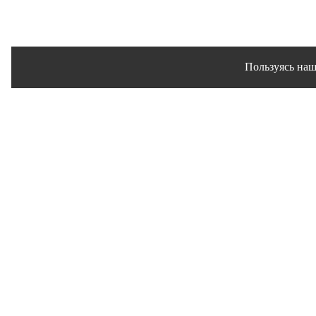
Пользуясь наш
Сайт использует файлы 
© 