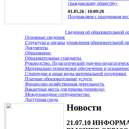
гражданскому обществу»
01.05.26
|
10:09:20
Поздравляем с праздником вес
Сведения об образовательной о
Основные сведения
Структура и органы управления образовательной о
Документы
Образование
Образовательные стандарты
Руководство. Педагогический (научно-педагогическ
Материально-техническое обеспечение и оснащенно
Стипендии и иные виды материальной поддержки
Платные образовательные услуги
Финансово-хозяйственная деятельность
Вакантные места для приема (перевода)
Международное сотрудничество
Доступная среда
Новости
21.07.10
ИНФОРМАЦ