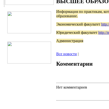
ВЫСШЕЕ ОБРАЗ
Информация по практикам, кот
образование.
Экономический факультет
http:
Юридический факультет
http://
Администрация
Все новости
|
Комментарии
Нет комментариев