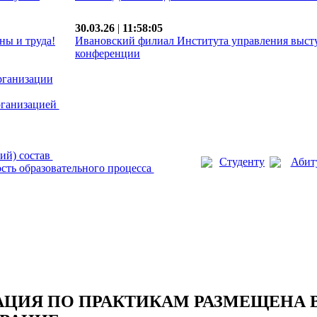
30.03.26
|
11:58:05
ны и труда!
Ивановский филиал Института управления выст
конференции
рганизации
рганизацией
ий) состав
Студенту
Абит
сть образовательного процесса
ИЯ ПО ПРАКТИКАМ РАЗМЕЩЕНА В