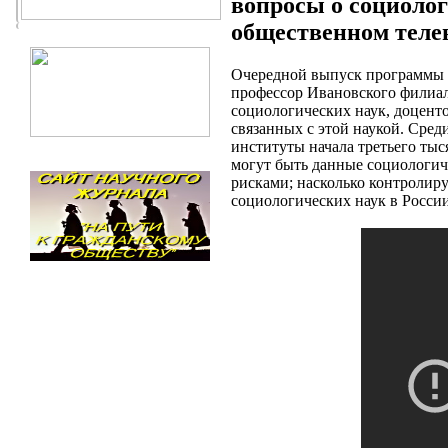
вопросы о социоло
общественном теле
Очередной выпуск программы «
профессор Ивановского филиал
социологических наук, доцент
связанных с этой наукой. Сред
институты начала третьего тыс
могут быть данные социологич
рисками; насколько контролир
социологических наук в России