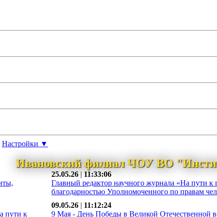
Настройки ▼
Ивановский филиал ЧОУ ВО "Инсти
25.05.26
|
11:33:06
нты,
Главный редактор научного журнала «На пути к 
благодарностью Уполномоченного по правам чело
09.05.26
|
11:12:24
а пути к
9 Мая - День Победы в Великой Отечественной во