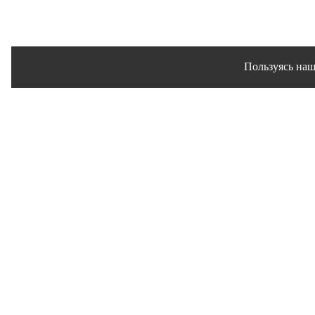
Пользуясь наш
Сайт использует файлы 
© 