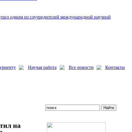
упил одним из соучредителей международной научной
уриенту
Научая работа
Все новости
Контакты
тил на