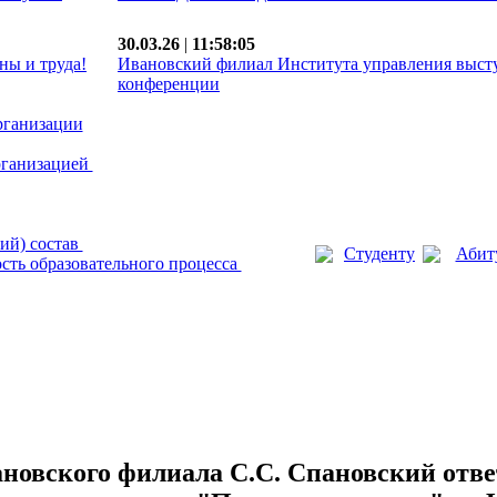
30.03.26
|
11:58:05
ны и труда!
Ивановский филиал Института управления выст
конференции
рганизации
рганизацией
ий) состав
Студенту
Абит
сть образовательного процесса
новского филиала С.С. Спановский отве