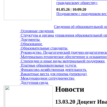
гражданскому обществу»
01.05.26
|
10:09:20
Поздравляем с праздником вес
Сведения об образовательной о
Основные сведения
Структура и органы управления образовательной о
Документы
Образование
Образовательные стандарты
Руководство. Педагогический (научно-педагогическ
Материально-техническое обеспечение и оснащенно
Стипендии и иные виды материальной поддержки
Платные образовательные услуги
Финансово-хозяйственная деятельность
Вакантные места для приема (перевода)
Международное сотрудничество
Доступная среда
Новости
13.03.20
Доцент Ива