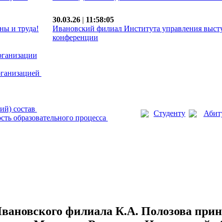
30.03.26
|
11:58:05
ны и труда!
Ивановский филиал Института управления выст
конференции
рганизации
рганизацией
ий) состав
Студенту
Абит
сть образовательного процесса
вановского филиала К.А. Полозова прин