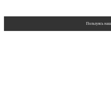
Пользуясь наш
Сайт использует файлы 
© 