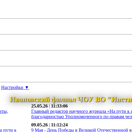
Настройки ▼
Ивановский филиал ЧОУ ВО "Инсти
25.05.26
|
11:33:06
нты,
Главный редактор научного журнала «На пути к 
благодарностью Уполномоченного по правам чело
09.05.26
|
11:12:24
а пути к
9 Мая - День Победы в Великой Отечественной во