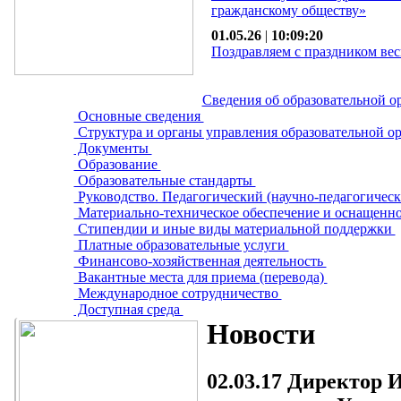
гражданскому обществу»
01.05.26
|
10:09:20
Поздравляем с праздником вес
Сведения об образовательной о
Основные сведения
Структура и органы управления образовательной о
Документы
Образование
Образовательные стандарты
Руководство. Педагогический (научно-педагогическ
Материально-техническое обеспечение и оснащенно
Стипендии и иные виды материальной поддержки
Платные образовательные услуги
Финансово-хозяйственная деятельность
Вакантные места для приема (перевода)
Международное сотрудничество
Доступная среда
Новости
02.03.17
Директор И