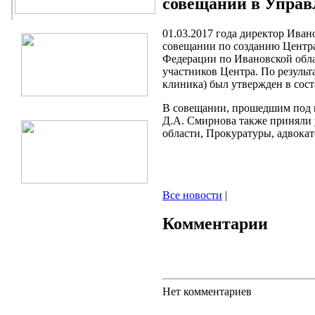
совещании в Управ
01.03.2017 года директор Ива
совещании по созданию Центр
Федерации по Ивановской обла
участников Центра. По резуль
клиника) был утвержден в сост
В совещании, прошедшим под 
Д.А. Смирнова также приняли 
области, Прокуратуры, адвокат
Все новости
|
Комментарии
Нет комментариев